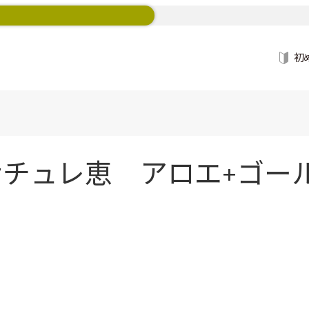
初
チュレ恵 アロエ+ゴールデ