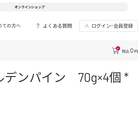
オンラインショップ
よくある質問
ログイン･会員登録
めての方へ
0
0
税込
円
ンパイン 70g×4個 *