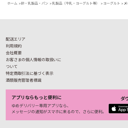
ホーム
>
卵・乳製品・パン
>
乳製品（牛乳・ヨーグルト等）
>
ヨーグルト
>
メ
配送エリア
利用規約
会社概要
お客さまの個人情報の
取扱いに
ついて
特定商取引法に基づく表示
酒類販売管理者標識
アプリならもっと便利に
ダ
ゆめデリバリー専用アプリなら、
メッセージの通知がスマホに来るので、さらに便利。