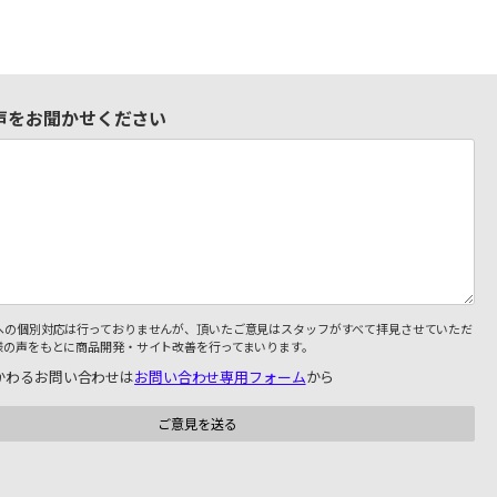
声をお聞かせください
への個別対応は行っておりませんが、頂いたご意見はスタッフがすべて拝見させていただ
様の声をもとに商品開発・サイト改善を行ってまいります。
かわるお問い合わせは
お問い合わせ専用フォーム
から