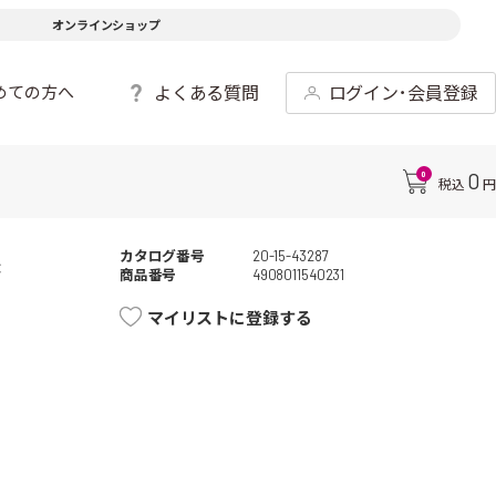
オンラインショップ
よくある質問
ログイン･会員登録
めての方へ
0
0
税込
円
カタログ番号
20-15-43287
*
商品番号
4908011540231
マイリストに登録する