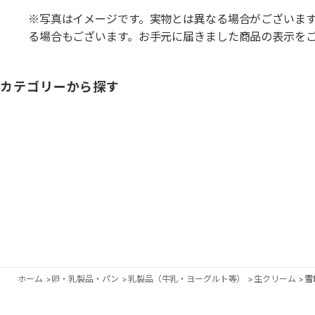
※写真はイメージです。実物とは異なる場合がございま
る場合もございます。お手元に届きました商品の表示を
カテゴリーから探す
ホーム
>
卵・乳製品・パン
>
乳製品（牛乳・ヨーグルト等）
>
生クリーム
>
雪