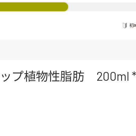
初
プ植物性脂肪 200ml 