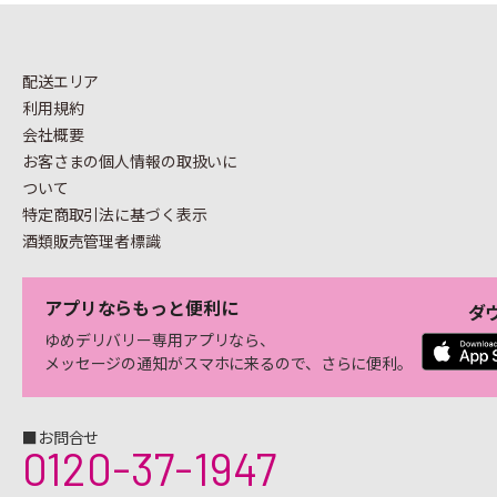
配送エリア
利用規約
会社概要
お客さまの個人情報の
取扱いに
ついて
特定商取引法に基づく表示
酒類販売管理者標識
アプリならもっと便利に
ダ
ゆめデリバリー専用アプリなら、
メッセージの通知がスマホに来るので、さらに便利。
■お問合せ
0120-37-1947