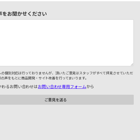
声をお聞かせください
への個別対応は行っておりませんが、頂いたご意見はスタッフがすべて拝見させていただ
様の声をもとに商品開発・サイト改善を行ってまいります。
かわるお問い合わせは
お問い合わせ専用フォーム
から