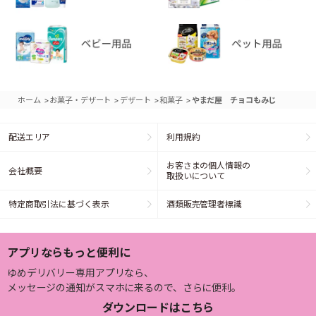
>
>
>
>
ホーム
お菓子・デザート
デザート
和菓子
やまだ屋 チョコもみじ
配送エリア
利用規約
お客さまの個人情報の
会社概要
取扱いについて
特定商取引法に基づく表示
酒類販売管理者標識
アプリならもっと便利に
ゆめデリバリー専用アプリなら、
メッセージの通知がスマホに来るので、さらに便利。
ダウンロードはこちら