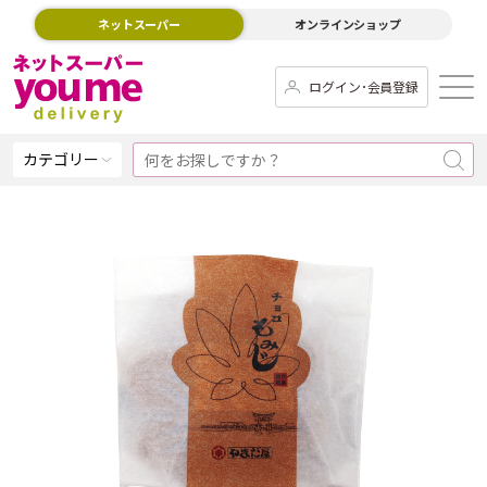
ネットスーパー
オンラインショップ
ログイン･会員登録
カテゴリー