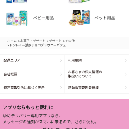
>
>
>
ホーム
お菓子・デザート
デザート
その他
>
ドンレミー濃厚チョコブラウニーパフェ
配送エリア
利用規約
お客さまの個人情報の
会社概要
取扱いについて
特定商取引法に基づく表示
酒類販売管理者標識
アプリならもっと便利に
ゆめデリバリー専用アプリなら、
メッセージの通知がスマホに来るので、さらに便利。