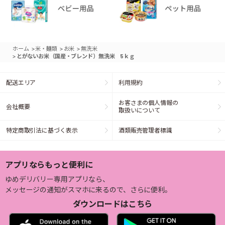
>
>
>
ホーム
米・麺類
お米
無洗米
>
とがないお米（国産・ブレンド）無洗米 5ｋｇ
配送エリア
利用規約
お客さまの個人情報の
会社概要
取扱いについて
特定商取引法に基づく表示
酒類販売管理者標識
アプリならもっと便利に
ゆめデリバリー専用アプリなら、
メッセージの通知がスマホに来るので、さらに便利。
ダウンロードはこちら