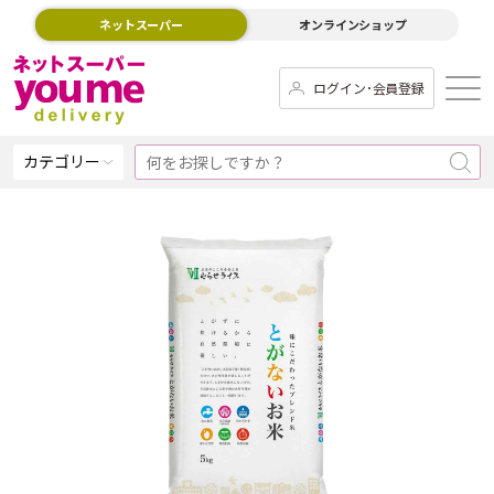
ネットスーパー
オンラインショップ
ログイン･会員登録
カテゴリー