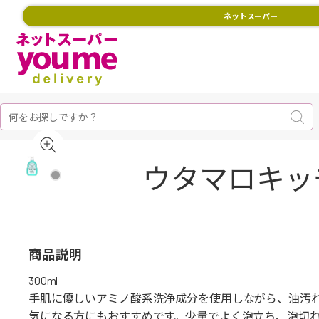
ネットスーパー
ウタマロキッ
商品説明
300ml
手肌に優しいアミノ酸系洗浄成分を使用しながら、油汚
気になる方にもおすすめです。少量でよく泡立ち、泡切