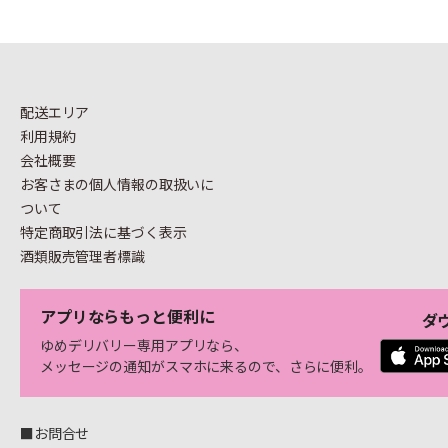
配送エリア
利用規約
会社概要
お客さまの個人情報の
取扱いに
ついて
特定商取引法に基づく表示
酒類販売管理者標識
アプリならもっと便利に
ダ
ゆめデリバリー専用アプリなら、
メッセージの通知がスマホに来るので、さらに便利。
■お問合せ