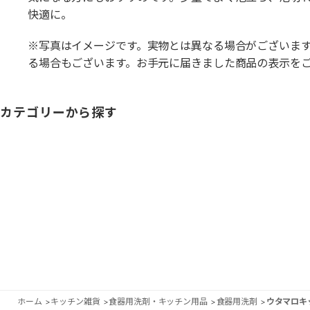
快適に。
※写真はイメージです。実物とは異なる場合がございま
る場合もございます。お手元に届きました商品の表示を
カテゴリーから探す
ホーム
>
キッチン雑貨
>
食器用洗剤・キッチン用品
>
食器用洗剤
>
ウタマロキ