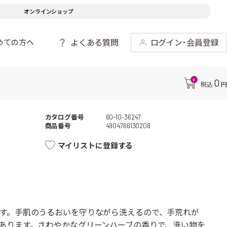
オンラインショップ
よくある質問
ログイン･会員登録
めての方へ
0
0
税込
円
カタログ番号
60-10-36247
商品番号
4904766130208
マイリストに登録する
す。手肌のうるおいを守りながら洗えるので、手荒れが
あります。さわやかなグリーンハーブの香りで、洗い物を