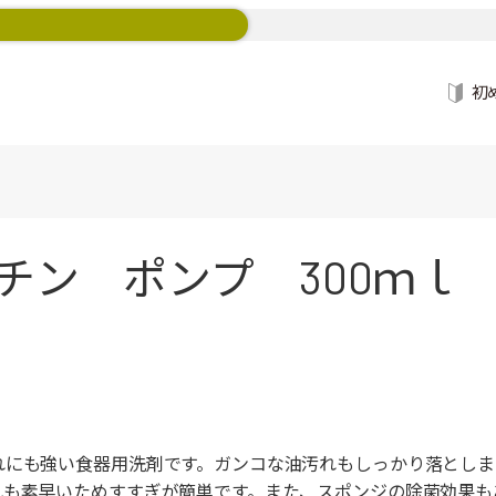
初
チン ポンプ 300ｍｌ
れにも強い食器用洗剤です。ガンコな油汚れもしっかり落としま
れも素早いためすすぎが簡単です。また、スポンジの除菌効果も