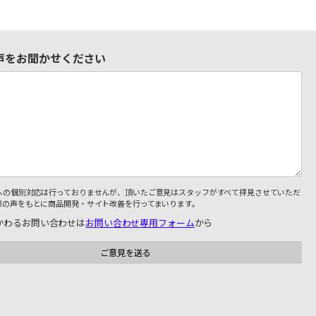
声をお聞かせください
への個別対応は行っておりませんが、頂いたご意見はスタッフがすべて拝見させていただ
様の声をもとに商品開発・サイト改善を行ってまいります。
かわるお問い合わせは
お問い合わせ専用フォーム
から