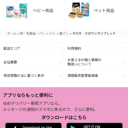
>
>
>
>
ホーム
卵・乳製品・パン
パン
食パン
タカキ クロワッサンブレッド
配送エリア
利用規約
お客さまの個人情報の
会社概要
取扱いについて
特定商取引法に基づく表示
酒類販売管理者標識
アプリならもっと便利に
ゆめデリバリー専用アプリなら、
メッセージの通知がスマホに来るので、さらに便利。
ダウンロードはこちら