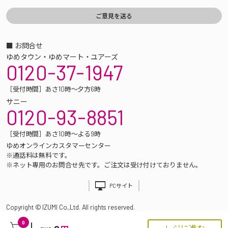
■ お問合せ
ゆめタウン・ゆめマート・ユアーズ
0120-37-1947
［受付時間］あさ10時～夕方6時
サニー
0120-93-8851
［受付時間］あさ10時～よる9時
ゆめオンラインカスタマーセンター
※通話料は無料です。
※ネット専用のお問合せ先です。ご注文は受け付けておりません。
PCサイト
Copyright © IZUMI Co.,Ltd. All rights reserved.
0