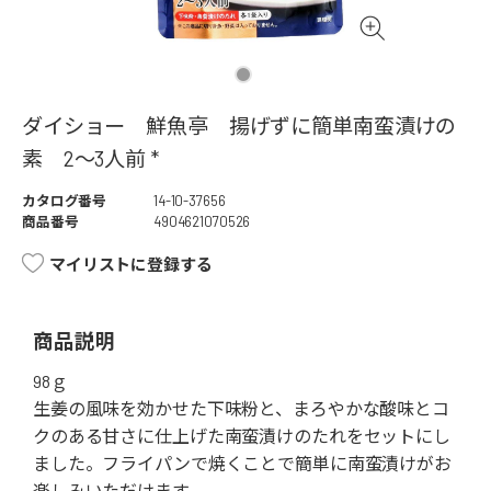
ダイショー 鮮魚亭 揚げずに簡単南蛮漬けの
素 2～3人前 *
カタログ番号
14-10-37656
商品番号
4904621070526
マイリストに登録する
商品説明
98ｇ
生姜の風味を効かせた下味粉と、まろやかな酸味とコ
クのある甘さに仕上げた南蛮漬けのたれをセットにし
ました。フライパンで焼くことで簡単に南蛮漬けがお
楽しみいただけます。