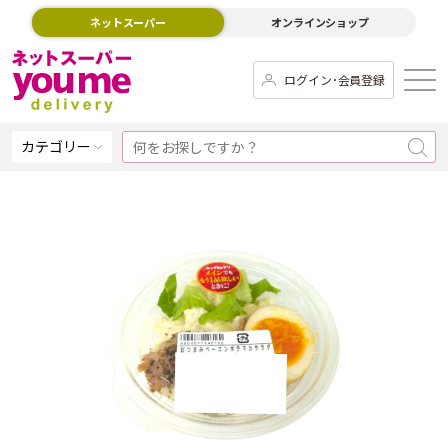
ネットスーパー
オンラインショップ
ログイン･会員登録
カテゴリー