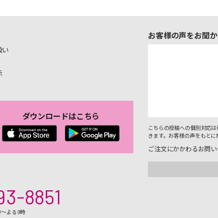
お客様の声をお聞か
扱い
示
ダウンロードはこちら
こちらの投稿への個別対応は
きます。お客様の声をもとに
ご注文にかかわるお問い
93-8851
時～よる9時