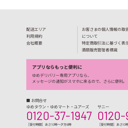
配送エリア
お客さまの個人情報の取
利用規約
について
会社概要
特定商取引法に基づく表
酒類販売管理者標識
アプリならもっと便利に
ゆめデリバリー専用アプリなら、
メッセージの通知がスマホに来るので、さらに便利。
■ お問合せ
ゆめタウン・ゆめマート・ユアーズ
サニー
0120-37-1947
0120-
［受付時間］あさ10時～夕方6時
［受付時間］あさ10