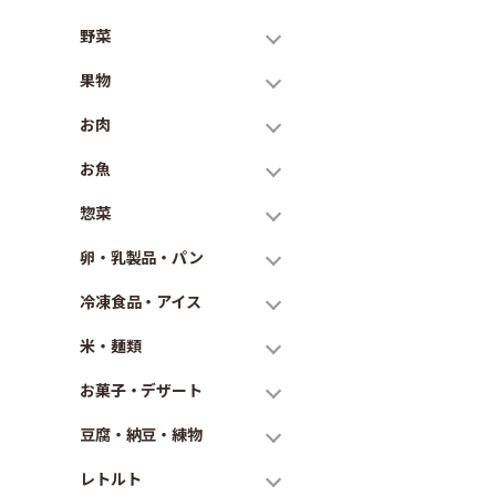
野菜
果物
お肉
お魚
惣菜
卵・乳製品・パン
冷凍食品・アイス
米・麺類
お菓子・デザート
豆腐・納豆・練物
レトルト