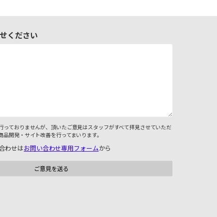
せください
行っておりませんが、頂いたご意見はスタッフがすべて拝見させていただ
商品開発・サイト改善を行ってまいります。
合わせは
お問い合わせ専用フォーム
から