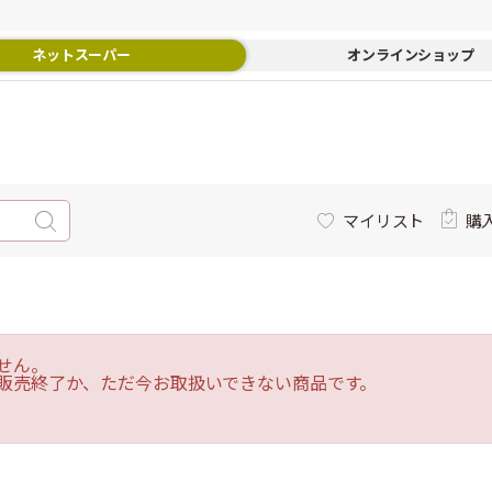
ネットスーパー
オンラインショップ
マイリスト
購
せん。
販売終了か、ただ今お取扱いできない商品です。