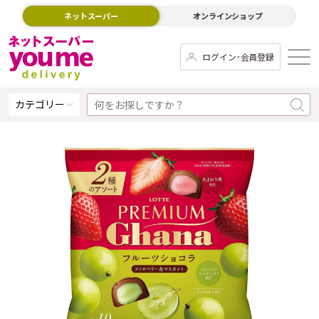
ネットスーパー
オンラインショップ
ログイン･会員登録
カテゴリー