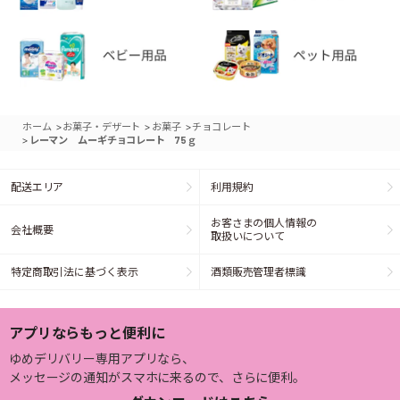
>
>
>
ホーム
お菓子・デザート
お菓子
チョコレート
>
レーマン ムーギチョコレート 75ｇ
配送エリア
利用規約
お客さまの個人情報の
会社概要
取扱いについて
特定商取引法に基づく表示
酒類販売管理者標識
アプリならもっと便利に
ゆめデリバリー専用アプリなら、
メッセージの通知がスマホに来るので、さらに便利。