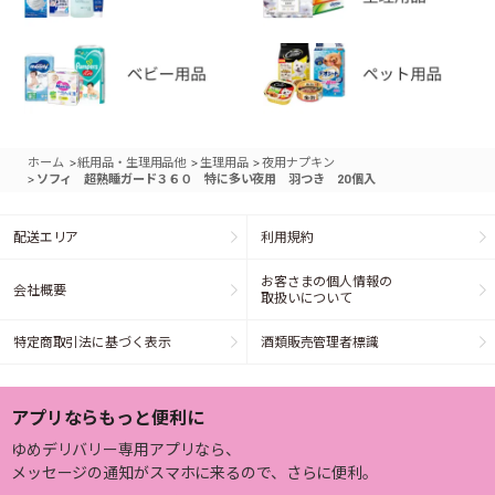
>
>
>
ホーム
紙用品・生理用品他
生理用品
夜用ナプキン
>
ソフィ 超熟睡ガード３６０ 特に多い夜用 羽つき 20個入
配送エリア
利用規約
お客さまの個人情報の
会社概要
取扱いについて
特定商取引法に基づく表示
酒類販売管理者標識
アプリならもっと便利に
ゆめデリバリー専用アプリなら、
メッセージの通知がスマホに来るので、さらに便利。