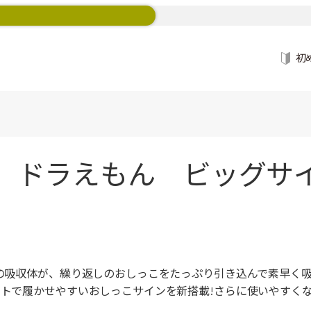
初
 ドラえもん ビッグサイ
自の吸収体が、繰り返しのおしっこをたっぷり引き込んで素早く
ットで履かせやすいおしっこサインを新搭載!さらに使いやすくな