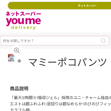
ネットスーパー
マミーポコパンツ
商品説明
「最大12時間※1吸収ジェル」採用のユニ・チャーム独
エストは超ふわふわ!足回りは超なめらか!のびのびフィ
カラフル柄。