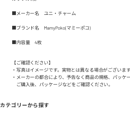
■メーカー名 ユニ・チャーム
■ブランド名 MamyPoko(マミーポコ)
■内容量 4枚
【ご確認ください】
・写真はイメージです。実物とは異なる場合がございま
・メーカーの都合により、予告なく商品の規格、パッケ
ご購入後、パッケージなどをご確認ください。
カテゴリーから探す