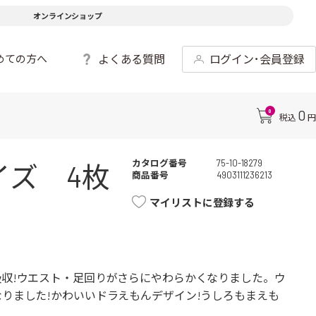
オンラインショップ
よくある質問
ログイン･会員登録
めての方へ
0
0
税込
円
カタログ番号
75-10-18279
ズ 4枚
商品番号
4903111236213
マイリストに登録する
吸収!ウエスト・足回りがさらにやわらかくなりました。ウ
りました!かわいいドラえもんデザイン!うしろもまえも