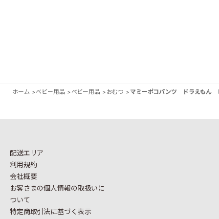
ホーム
>
ベビー用品
>
ベビー用品
>
おむつ
>
マミーポコパンツ ドラえもん 
配送エリア
利用規約
会社概要
お客さまの個人情報の
取扱いに
ついて
特定商取引法に基づく表示