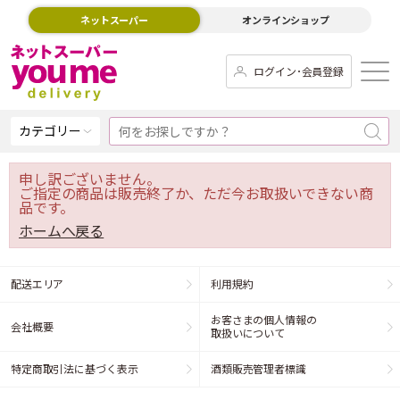
ネットスーパー
オンラインショップ
ログイン･会員登録
カテゴリー
申し訳ございません。
ご指定の商品は販売終了か、ただ今お取扱いできない商
品です。
ホームへ戻る
配送エリア
利用規約
お客さまの個人情報の
会社概要
取扱いについて
特定商取引法に基づく表示
酒類販売管理者標識