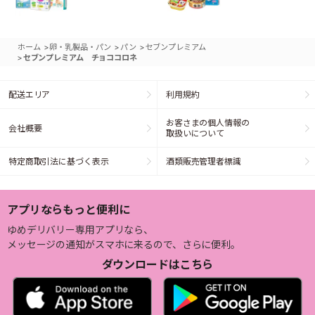
>
>
>
ホーム
卵・乳製品・パン
パン
セブンプレミアム
>
セブンプレミアム チョココロネ
配送エリア
利用規約
お客さまの個人情報の
会社概要
取扱いについて
特定商取引法に基づく表示
酒類販売管理者標識
アプリならもっと便利に
ゆめデリバリー専用アプリなら、
メッセージの通知がスマホに来るので、さらに便利。
ダウンロードはこちら