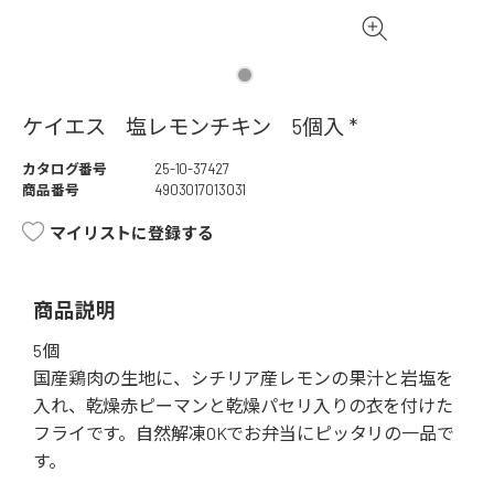
ケイエス 塩レモンチキン 5個入 *
カタログ番号
25-10-37427
商品番号
4903017013031
マイリストに登録する
商品説明
5個
国産鶏肉の生地に、シチリア産レモンの果汁と岩塩を
入れ、乾燥赤ピーマンと乾燥パセリ入りの衣を付けた
フライです。自然解凍OKでお弁当にピッタリの一品で
す。