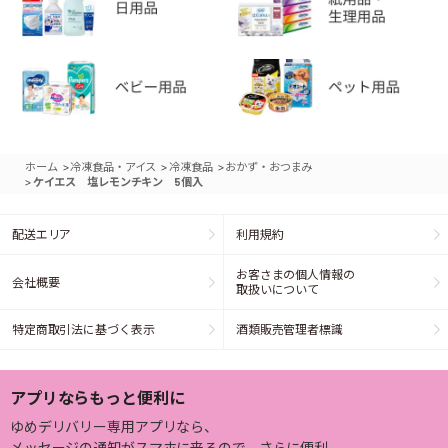
>
>
>
ホーム
冷凍食品・アイス
冷凍食品
おかず・おつまみ
>
ケイエス 塩レモンチキン 5個入
配送エリア
利用規約
お客さまの個人情報の
会社概要
取扱いについて
特定商取引法に基づく表示
酒類販売管理者標識
アプリならもっと便利に
ゆめデリバリー専用アプリなら、
メッセージの通知がスマホに来るので、さらに便利。