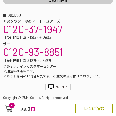
■ お問合せ
ゆめタウン・ゆめマート・ユアーズ
0120-37-1947
［受付時間］あさ10時～夕方6時
サニー
0120-93-8851
［受付時間］あさ10時～よる9時
ゆめオンラインカスタマーセンター
※通話料は無料です。
※ネット専用のお問合せ先です。ご注文は受け付けておりません。
PCサイト
Copyright © IZUMI Co.,Ltd. All rights reserved.
0
0
レジに進む
円
税込