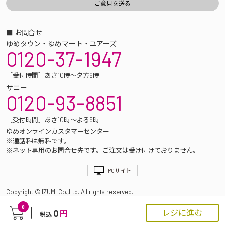
■ お問合せ
ゆめタウン・ゆめマート・ユアーズ
0120-37-1947
［受付時間］あさ10時～夕方6時
サニー
0120-93-8851
［受付時間］あさ10時～よる9時
ゆめオンラインカスタマーセンター
※通話料は無料です。
※ネット専用のお問合せ先です。ご注文は受け付けておりません。
PCサイト
Copyright © IZUMI Co.,Ltd. All rights reserved.
0
0
レジに進む
円
税込