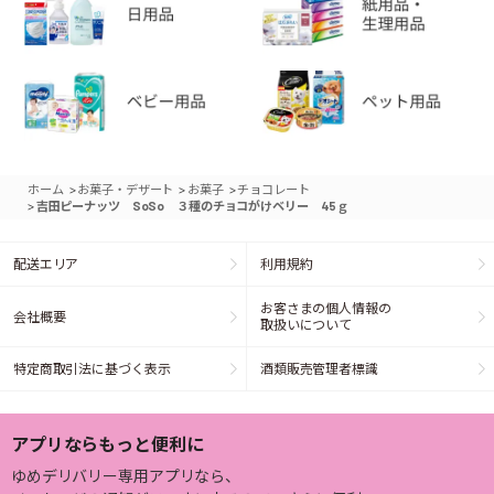
>
>
>
ホーム
お菓子・デザート
お菓子
チョコレート
>
吉田ピーナッツ SoSo ３種のチョコがけベリー 45ｇ
配送エリア
利用規約
お客さまの個人情報の
会社概要
取扱いについて
特定商取引法に基づく表示
酒類販売管理者標識
アプリならもっと便利に
ゆめデリバリー専用アプリなら、