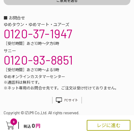
■ お問合せ
ゆめタウン・ゆめマート・ユアーズ
0120-37-1947
［受付時間］あさ10時～夕方6時
サニー
0120-93-8851
［受付時間］あさ10時～よる9時
ゆめオンラインカスタマーセンター
※通話料は無料です。
※ネット専用のお問合せ先です。ご注文は受け付けておりません。
PCサイト
Copyright © IZUMI Co.,Ltd. All rights reserved.
0
0
レジに進む
円
税込