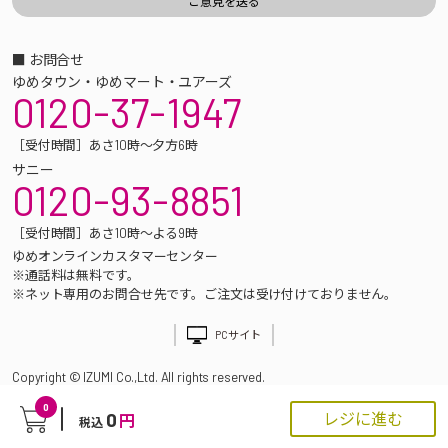
■ お問合せ
ゆめタウン・ゆめマート・ユアーズ
0120-37-1947
［受付時間］あさ10時～夕方6時
サニー
0120-93-8851
［受付時間］あさ10時～よる9時
ゆめオンラインカスタマーセンター
※通話料は無料です。
※ネット専用のお問合せ先です。ご注文は受け付けておりません。
PCサイト
Copyright © IZUMI Co.,Ltd. All rights reserved.
0
0
レジに進む
円
税込