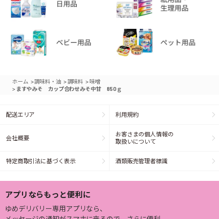
>
>
>
ホーム
調味料・油
調味料
味噌
>
ますやみそ カップ合わせみそ中甘 850ｇ
配送エリア
利用規約
お客さまの個人情報の
会社概要
取扱いについて
特定商取引法に基づく表示
酒類販売管理者標識
アプリならもっと便利に
ゆめデリバリー専用アプリなら、
メッセージの通知がスマホに来るので、さらに便利。