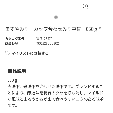
ますやみそ カップ合わせみそ中甘 850ｇ *
カタログ番号
48-15-25979
商品番号
4902826005602
マイリストに登録する
商品説明
850ｇ
麦味噌、米味噌を合わせた味噌です。ブレンドするこ
とにより、醸造味噌特有のクセを打ち消し、マイルド
な風味とまろやかさが出て食べやすいコクのある味噌
です。