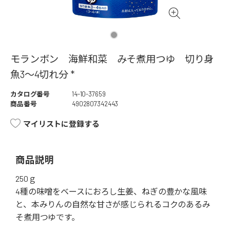
モランボン 海鮮和菜 みそ煮用つゆ 切り身
魚3～4切れ分 *
カタログ番号
14-10-37659
商品番号
4902807342443
マイリストに登録する
商品説明
250ｇ
4種の味噌をベースにおろし生姜、ねぎの豊かな風味
と、本みりんの自然な甘さが感じられるコクのあるみ
そ煮用つゆです。