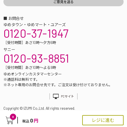
■ お問合せ
ゆめタウン・ゆめマート・ユアーズ
0120-37-1947
［受付時間］あさ10時～夕方6時
サニー
0120-93-8851
［受付時間］あさ10時～よる9時
ゆめオンラインカスタマーセンター
※通話料は無料です。
※ネット専用のお問合せ先です。ご注文は受け付けておりません。
PCサイト
Copyright © IZUMI Co.,Ltd. All rights reserved.
0
0
レジに進む
円
税込