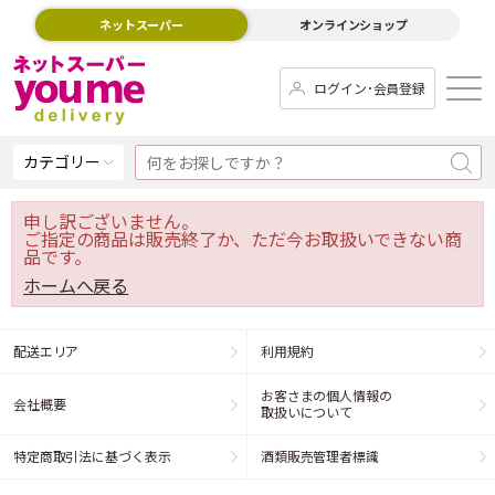
ネットスーパー
オンラインショップ
ログイン･会員登録
カテゴリー
申し訳ございません。
ご指定の商品は販売終了か、ただ今お取扱いできない商
品です。
ホームへ戻る
配送エリア
利用規約
お客さまの個人情報の
会社概要
取扱いについて
特定商取引法に基づく表示
酒類販売管理者標識