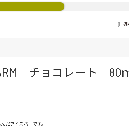
初
RM チョコレート 80ｍ
込んだアイスバーです。