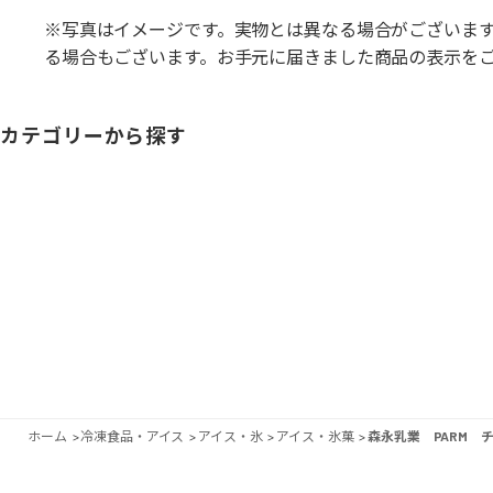
※写真はイメージです。実物とは異なる場合がございま
る場合もございます。お手元に届きました商品の表示を
カテゴリーから探す
ホーム
>
冷凍食品・アイス
>
アイス・氷
>
アイス・氷菓
>
森永乳業 PARM 