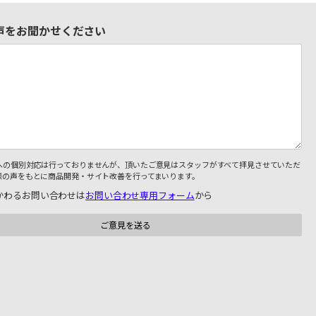
声をお聞かせください
への個別対応は行っておりませんが、頂いたご意見はスタッフがすべて拝見させていただ
様の声をもとに商品開発・サイト改善を行ってまいります。
かわるお問い合わせは
お問い合わせ専用フォーム
から