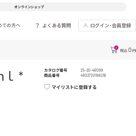
オンラインショップ
よくある質問
ログイン･会員登録
めての方へ
0
0
税込
円
カタログ番号
25-20-46099
ｌ *
商品番号
4902720166218
マイリストに登録する