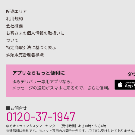
配送エリア
利用規約
会社概要
お客さまの個人情報の
取扱いに
ついて
特定商取引法に基づく表示
酒類販売管理者標識
アプリならもっと便利に
ダ
ゆめデリバリー専用アプリなら、
メッセージの通知がスマホに来るので、さらに便利。
■お問合せ
0120-37-1947
ゆめオンラインカスタマーセンター［受付時間］あさ10時～夕方6時
※通話料は無料です。 ※ネット専用のお問合せ先です。ご注文は受け付けておりません