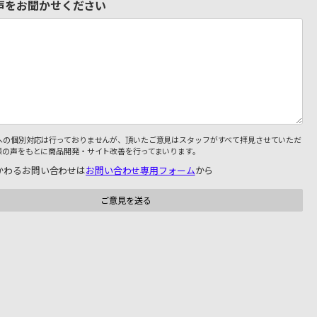
声をお聞かせください
への個別対応は行っておりませんが、頂いたご意見はスタッフがすべて拝見させていただ
様の声をもとに商品開発・サイト改善を行ってまいります。
かわるお問い合わせは
お問い合わせ専用フォーム
から