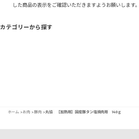
した商品の表示をご確認いただきますようお願いします
カテゴリーから探す
ホーム
>
お肉
>
豚肉
>
丸協 【加熱用】国産豚タン塩焼肉用 140ｇ