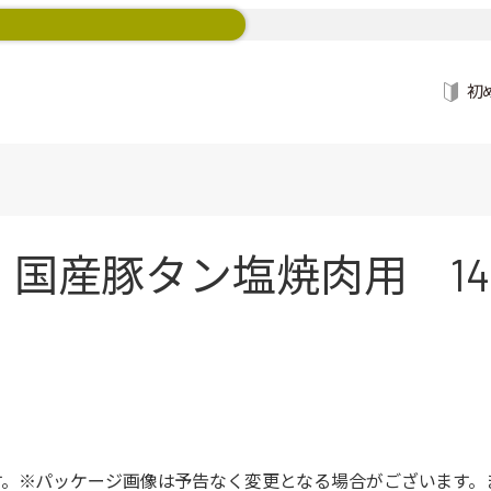
初
国産豚タン塩焼肉用 140
す。※パッケージ画像は予告なく変更となる場合がございます。