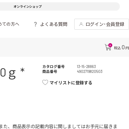
オンラインショップ
よくある質問
ログイン･会員登録
めての方へ
0
0
税込
円
カタログ番号
13-15-28863
ｇ *
商品番号
4902719820503
マイリストに登録する
また、商品表示の記載内容に関しましてはお手元に届きま