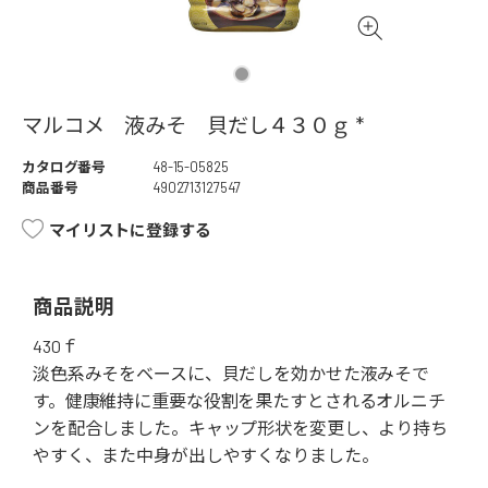
マルコメ 液みそ 貝だし４３０ｇ *
カタログ番号
48-15-05825
商品番号
4902713127547
マイリストに登録する
商品説明
430ｆ
淡色系みそをベースに、貝だしを効かせた液みそで
す。健康維持に重要な役割を果たすとされるオルニチ
ンを配合しました。キャップ形状を変更し、より持ち
やすく、また中身が出しやすくなりました。