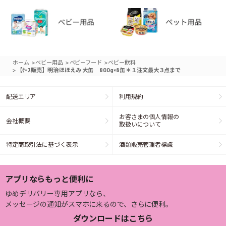
>
>
>
ホーム
ベビー用品
ベビーフード
ベビー飲料
>
【ｹｰｽ販売】明治 ほほえみ 大缶 800g×8缶 ＊１注文最大３点まで
配送エリア
利用規約
お客さまの個人情報の
会社概要
取扱いについて
特定商取引法に基づく表示
酒類販売管理者標識
アプリならもっと便利に
ゆめデリバリー専用アプリなら、
メッセージの通知がスマホに来るので、さらに便利。
ダウンロードはこちら