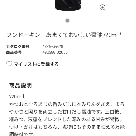
フンドーキン あまくておいしい醤油720ml *
カタログ番号
48-15-34478
商品番号
4902581020551
マイリストに登録する
商品説明
720ｍｌ
かつおとむろあじの旨みだしに本みりんを加え、まろ
やかさと照りを両立した甘口だし醤油です。上白糖、
糖みつ、液糖をブレンドした深みのある甘みが特徴。
つけ・かけはもちろん、煮物にもそのまま使える万能
調味料です。