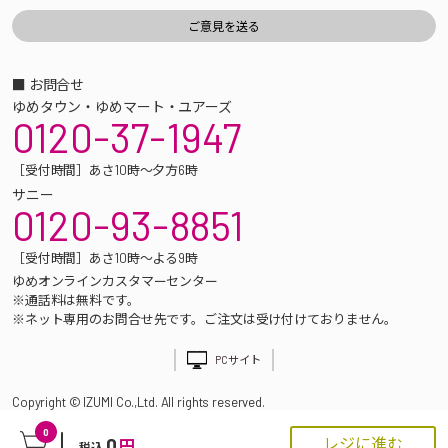
■ お問合せ
ゆめタウン・ゆめマート・ユアーズ
0120-37-1947
［受付時間］あさ10時～夕方6時
サニー
0120-93-8851
［受付時間］あさ10時～よる9時
ゆめオンラインカスタマーセンター
※通話料は無料です。
※ネット専用のお問合せ先です。ご注文は受け付けておりません。
PCサイト
Copyright © IZUMI Co.,Ltd. All rights reserved.
0
0
レジに進む
円
税込