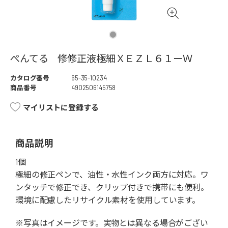
ぺんてる 修修正液極細ＸＥＺＬ６１ーＷ
カタログ番号
65-35-10234
商品番号
4902506145758
マイリストに登録する
商品説明
1個
極細の修正ペンで、油性・水性インク両方に対応。ワ
ンタッチで修正でき、クリップ付きで携帯にも便利。
環境に配慮したリサイクル素材を使用しています。
※写真はイメージです。実物とは異なる場合がござい