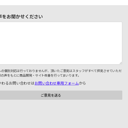
声をお聞かせください
への個別対応は行っておりませんが、頂いたご意見はスタッフがすべて拝見させていただ
様の声をもとに商品開発・サイト改善を行ってまいります。
かわるお問い合わせは
お問い合わせ専用フォーム
から