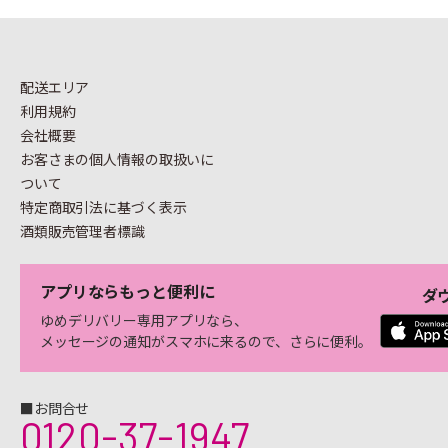
配送エリア
利用規約
会社概要
お客さまの個人情報の
取扱いに
ついて
特定商取引法に基づく表示
酒類販売管理者標識
アプリならもっと便利に
ダ
ゆめデリバリー専用アプリなら、
メッセージの通知がスマホに来るので、さらに便利。
■お問合せ
0120-37-1947