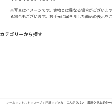
※写真はイメージです。実物とは異なる場合がございま
る場合もございます。お手元に届きました商品の表示を
カテゴリーから探す
ホーム
>
レトルト
>
スープ
>
洋風
>
ポッカ こんがりパン 濃厚クラムポタージ