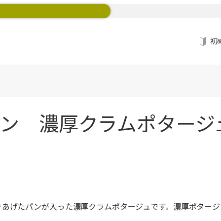
初
 濃厚クラムポタージュ 2
きあげたパンが入った濃厚クラムポタージュです。濃厚ポタージ