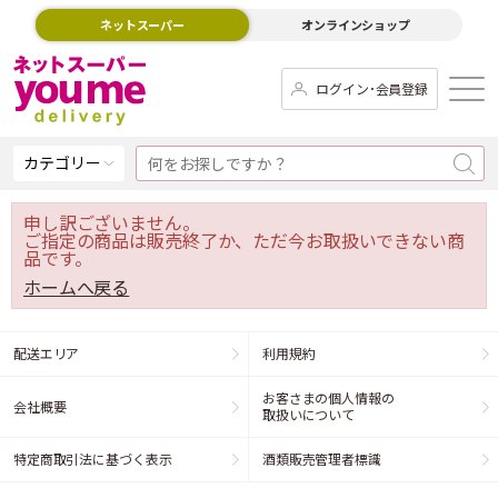
ネットスーパー
オンラインショップ
ログイン･会員登録
カテゴリー
申し訳ございません。
ご指定の商品は販売終了か、ただ今お取扱いできない商
品です。
ホームへ戻る
配送エリア
利用規約
お客さまの個人情報の
会社概要
取扱いについて
特定商取引法に基づく表示
酒類販売管理者標識