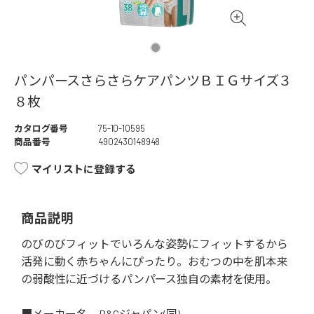
パンパースさらさらケアパンツＢＩＧサイズ３
８枚
カタログ番号
75-10-10595
商品番号
4902430148948
マイリストに登録する
商品説明
のびのびフィットでいろんな姿勢にフィットするから
活発に動く赤ちゃんにぴったり。おむつの中を肌本来
の弱酸性に近づけるパンパース独自の素材を使用。
■メーカー名 P&Gジャパン(同)