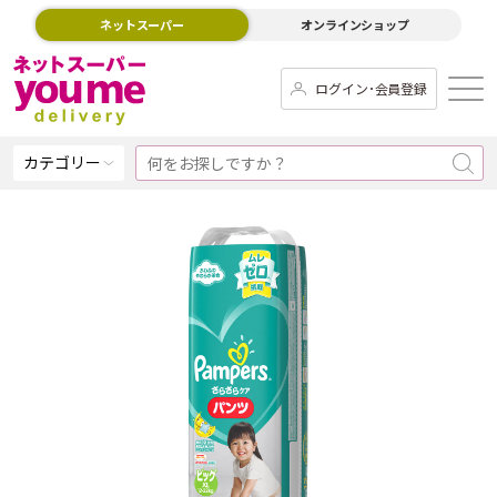
ネットスーパー
オンラインショップ
ログイン･会員登録
カテゴリー