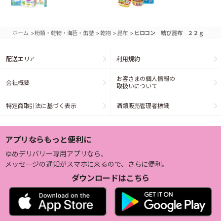
>
>
>
>
ホーム
粉類・乾物・海苔・缶詰
乾物
昆布
ヒロコン 結び昆布 ２２ｇ
配送エリア
利用規約
お客さまの個人情報の
会社概要
取扱いについて
特定商取引法に基づく表示
酒類販売管理者標識
アプリならもっと便利に
ゆめデリバリー専用アプリなら、
メッセージの通知がスマホに来るので、さらに便利。
ダウンロードはこちら