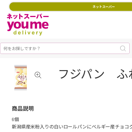
ネットスーパー
フジパン ふ
商品説明
6個
新潟県産米粉入りの白いロールパンにベルギー産チョコ