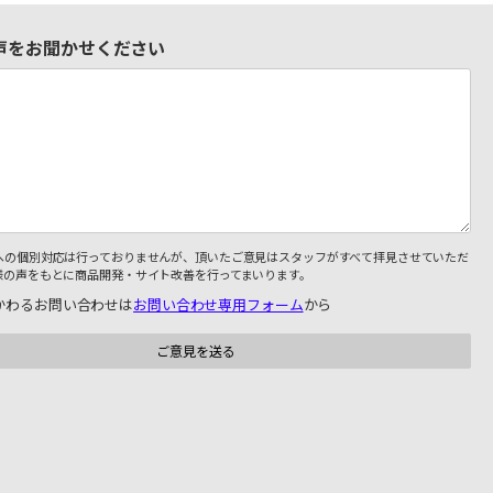
声をお聞かせください
への個別対応は行っておりませんが、頂いたご意見はスタッフがすべて拝見させていただ
様の声をもとに商品開発・サイト改善を行ってまいります。
かわるお問い合わせは
お問い合わせ専用フォーム
から