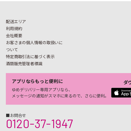
配送エリア
利用規約
会社概要
お客さまの個人情報の
取扱いに
ついて
特定商取引法に基づく表示
酒類販売管理者標識
アプリならもっと便利に
ダ
ゆめデリバリー専用アプリなら、
メッセージの通知がスマホに来るので、さらに便利。
■お問合せ
0120-37-1947