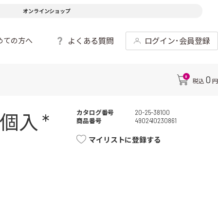
オンラインショップ
よくある質問
ログイン･会員登録
めての方へ
0
0
税込
円
カタログ番号
20-25-38100
入 *
商品番号
4902410230861
マイリストに登録する