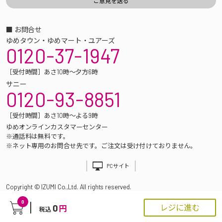
■ お問合せ
ゆめタウン・ゆめマート・ユアーズ
0120-37-1947
［受付時間］あさ10時～夕方6時
サニー
0120-93-8851
［受付時間］あさ10時～よる9時
ゆめオンラインカスタマーセンター
※通話料は無料です。
※ネット専用のお問合せ先です。ご注文は受け付けておりません。
PCサイト
Copyright © IZUMI Co.,Ltd. All rights reserved.
0
0
レジに進む
円
税込