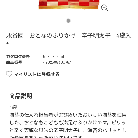
永谷園 おとなのふりかけ 辛子明太子 4袋入
*
カタログ番号
50-10-42551
商品番号
4902388300757
マイリストに登録する
商品説明
4袋
海苔の仕入れ担当者が選びぬいたおいしい海苔を使用
した、おとなもこどもも満足のふりかけです。ピリッ
と辛く芳醇な風味の辛子明太子に、海苔のパリッとし
た食感をあわせた深い味わいです。