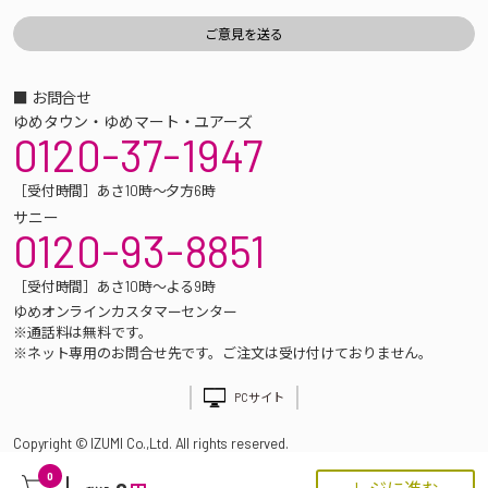
■ お問合せ
ゆめタウン・ゆめマート・ユアーズ
0120-37-1947
［受付時間］あさ10時～夕方6時
サニー
0120-93-8851
［受付時間］あさ10時～よる9時
ゆめオンラインカスタマーセンター
※通話料は無料です。
※ネット専用のお問合せ先です。ご注文は受け付けておりません。
PCサイト
Copyright © IZUMI Co.,Ltd. All rights reserved.
0