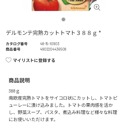
デルモンテ完熟カットトマト３８８ｇ *
カタログ番号
48-15-10903
商品番号
4902204436509
マイリストに登録する
商品説明
388ｇ
南欧産完熟トマトをサイコロ状にカットし、トマトピ
ューレーに漬け込みました。トマトの果肉感を活か
し、野菜スープ、パスタ、煮込み料理など様々な料理
にお使いいただけます。