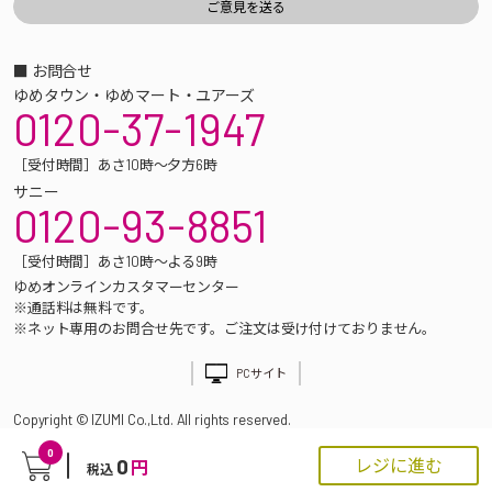
■ お問合せ
ゆめタウン・ゆめマート・ユアーズ
0120-37-1947
［受付時間］あさ10時～夕方6時
サニー
0120-93-8851
［受付時間］あさ10時～よる9時
ゆめオンラインカスタマーセンター
※通話料は無料です。
※ネット専用のお問合せ先です。ご注文は受け付けておりません。
PCサイト
Copyright © IZUMI Co.,Ltd. All rights reserved.
0
0
レジに進む
円
税込