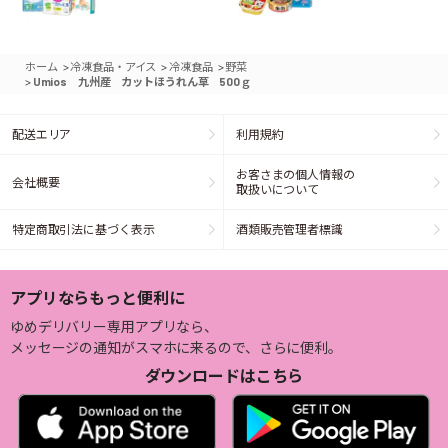
>
>
>
ホーム
冷凍食品・アイス
冷凍食品
野菜
>
Umios 九州産 カットほうれん草 500ｇ
配送エリア
利用規約
お客さまの個人情報の
会社概要
取扱いについて
特定商取引法に基づく表示
酒類販売管理者標識
アプリならもっと便利に
ゆめデリバリー専用アプリなら、
メッセージの通知がスマホに来るので、さらに便利。
ダウンロードはこちら