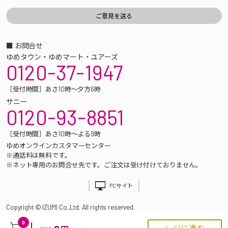
■ お問合せ
ゆめタウン・ゆめマート・ユアーズ
0120-37-1947
［受付時間］あさ10時～夕方6時
サニー
0120-93-8851
［受付時間］あさ10時～よる9時
ゆめオンラインカスタマーセンター
※通話料は無料です。
※ネット専用のお問合せ先です。ご注文は受け付けておりません。
PCサイト
Copyright © IZUMI Co.,Ltd. All rights reserved.
0