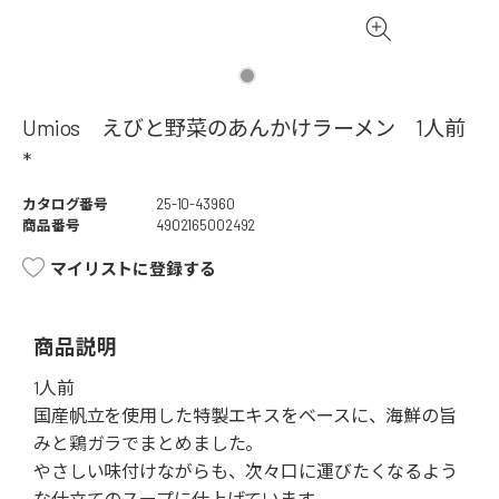
Umios えびと野菜のあんかけラーメン 1人前
*
カタログ番号
25-10-43960
商品番号
4902165002492
マイリストに登録する
商品説明
1人前
国産帆立を使用した特製エキスをベースに、海鮮の旨
みと鶏ガラでまとめました。
やさしい味付けながらも、次々口に運びたくなるよう
な仕立てのスープに仕上げています。