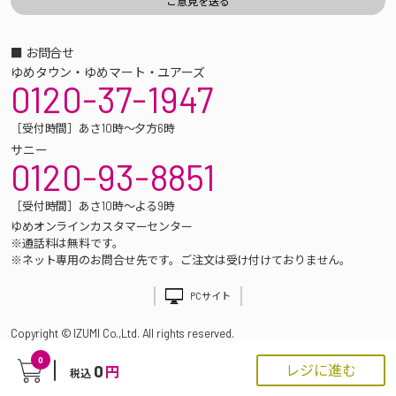
■ お問合せ
ゆめタウン・ゆめマート・ユアーズ
0120-37-1947
［受付時間］あさ10時～夕方6時
サニー
0120-93-8851
［受付時間］あさ10時～よる9時
ゆめオンラインカスタマーセンター
※通話料は無料です。
※ネット専用のお問合せ先です。ご注文は受け付けておりません。
PCサイト
Copyright © IZUMI Co.,Ltd. All rights reserved.
0
0
レジに進む
円
税込