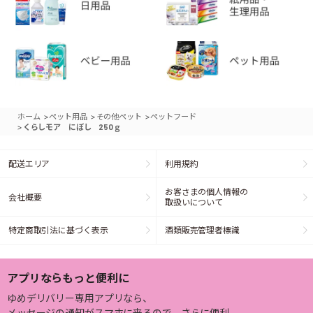
>
>
>
ホーム
ペット用品
その他ペット
ペットフード
>
くらしモア にぼし 250ｇ
配送エリア
利用規約
お客さまの個人情報の
会社概要
取扱いについて
特定商取引法に基づく表示
酒類販売管理者標識
アプリならもっと便利に
ゆめデリバリー専用アプリなら、
メッセージの通知がスマホに来るので、さらに便利。