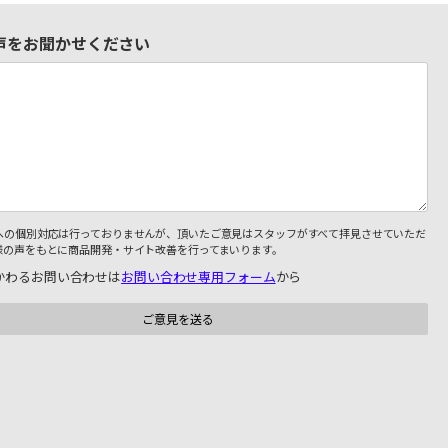
声をお聞かせください
への個別対応は行っておりませんが、頂いたご意見はスタッフがすべて拝見させていただ
様の声をもとに商品開発・サイト改善を行ってまいります。
かわるお問い合わせは
お問い合わせ専用フォーム
から