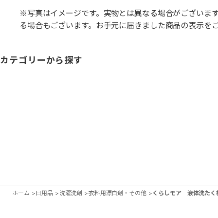
※写真はイメージです。実物とは異なる場合がございま
る場合もございます。お手元に届きました商品の表示を
カテゴリーから探す
ホーム
>
日用品
>
洗濯洗剤
>
衣料用漂白剤・その他
>
くらしモア 液体洗たく槽