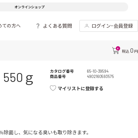
オンラインショップ
よくある質問
ログイン･会員登録
めての方へ
0
0
税込
円
カタログ番号
65-10-39594
550ｇ
商品番号
4902160593575
マイリストに登録する
％除菌し、気になる臭いも取り除きます。