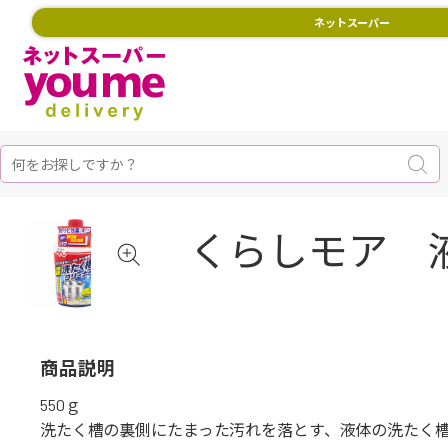
ネットスーパー
くらしモア 
商品説明
550ｇ
洗たく槽の裏側にたまった汚れを落とす、液体の洗たく