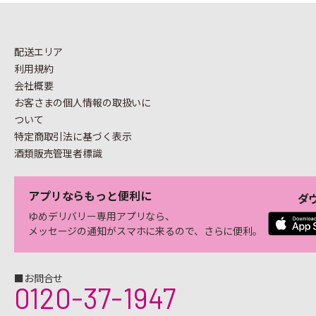
配送エリア
利用規約
会社概要
お客さまの個人情報の
取扱いに
ついて
特定商取引法に基づく表示
酒類販売管理者標識
アプリならもっと便利に
ダ
ゆめデリバリー専用アプリなら、
メッセージの通知がスマホに来るので、さらに便利。
■お問合せ
0120-37-1947