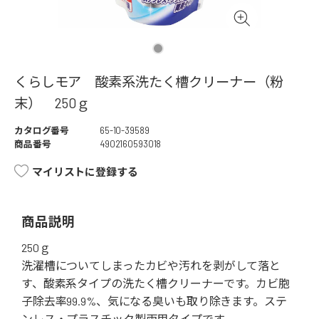
くらしモア 酸素系洗たく槽クリーナー（粉
末） 250ｇ
カタログ番号
65-10-39589
商品番号
4902160593018
マイリストに登録する
商品説明
250ｇ
洗濯槽についてしまったカビや汚れを剥がして落と
す、酸素系タイプの洗たく槽クリーナーです。カビ胞
子除去率99.9%、気になる臭いも取り除きます。ステ
ンレス・プラスチック製両用タイプです。