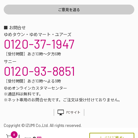
■ お問合せ
ゆめタウン・ゆめマート・ユアーズ
0120-37-1947
［受付時間］あさ10時～夕方6時
サニー
0120-93-8851
［受付時間］あさ10時～よる9時
ゆめオンラインカスタマーセンター
※通話料は無料です。
※ネット専用のお問合せ先です。ご注文は受け付けておりません。
PCサイト
Copyright © IZUMI Co.,Ltd. All rights reserved.
0