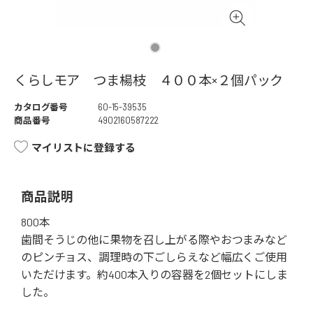
くらしモア つま楊枝 ４００本×２個パック
カタログ番号
60-15-39535
商品番号
4902160587222
マイリストに登録する
商品説明
800本
歯間そうじの他に果物を召し上がる際やおつまみなど
のピンチョス、調理時の下ごしらえなど幅広くご使用
いただけます。約400本入りの容器を2個セットにしま
した。