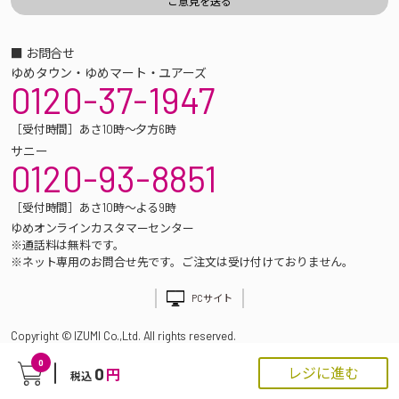
■ お問合せ
ゆめタウン・ゆめマート・ユアーズ
0120-37-1947
［受付時間］あさ10時～夕方6時
サニー
0120-93-8851
［受付時間］あさ10時～よる9時
ゆめオンラインカスタマーセンター
※通話料は無料です。
※ネット専用のお問合せ先です。ご注文は受け付けておりません。
PCサイト
Copyright © IZUMI Co.,Ltd. All rights reserved.
0
0
レジに進む
円
税込