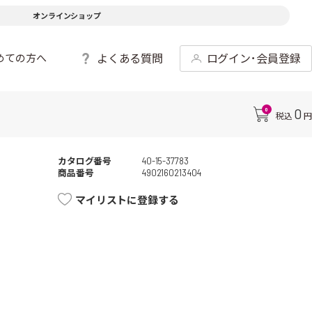
オンラインショップ
よくある質問
ログイン･会員登録
めての方へ
0
0
税込
円
カタログ番号
40-15-37783
商品番号
4902160213404
マイリストに登録する