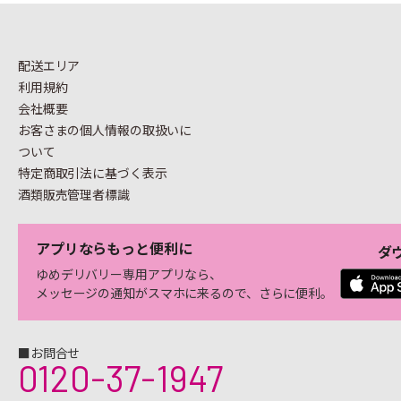
配送エリア
利用規約
会社概要
お客さまの個人情報の
取扱いに
ついて
特定商取引法に基づく表示
酒類販売管理者標識
アプリならもっと便利に
ダ
ゆめデリバリー専用アプリなら、
メッセージの通知がスマホに来るので、さらに便利。
■お問合せ
0120-37-1947