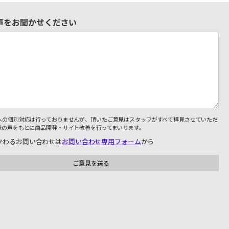
声をお聞かせください
への個別対応は行っておりませんが、頂いたご意見はスタッフがすべて拝見させていただ
様の声をもとに商品開発・サイト改善を行ってまいります。
かわるお問い合わせは
お問い合わせ専用フォーム
から