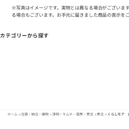
※写真はイメージです。実物とは異なる場合がございま
る場合もございます。お手元に届きました商品の表示を
カテゴリーから探す
ホーム
>
豆腐・納豆・練物
>
漬物・キムチ・佃煮・煮豆
>
煮豆
>
くらしモア 