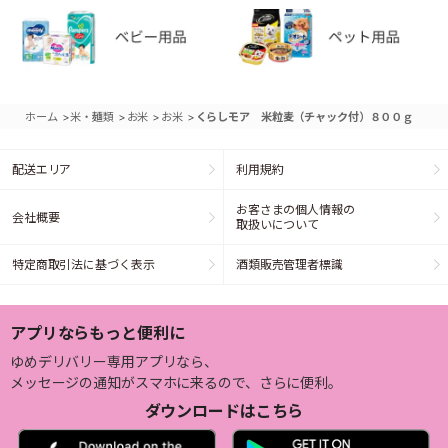
>
>
>
>
ホーム
米・麺類
お米
お米
くらしモア 米粒麦（チャック付）８００ｇ
配送エリア
利用規約
お客さまの個人情報の
会社概要
取扱いについて
特定商取引法に基づく表示
酒類販売管理者標識
アプリならもっと便利に
ゆめデリバリー専用アプリなら、
メッセージの通知がスマホに来るので、さらに便利。
ダウンロードはこちら