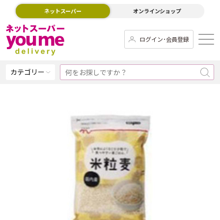
ネットスーパー
オンラインショップ
ログイン･会員登録
カテゴリー