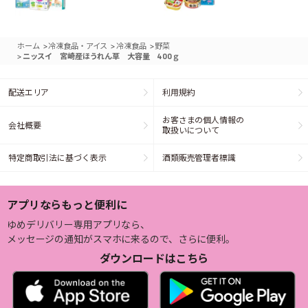
>
>
>
ホーム
冷凍食品・アイス
冷凍食品
野菜
>
ニッスイ 宮崎産ほうれん草 大容量 400ｇ
配送エリア
利用規約
お客さまの個人情報の
会社概要
取扱いについて
特定商取引法に基づく表示
酒類販売管理者標識
アプリならもっと便利に
ゆめデリバリー専用アプリなら、
メッセージの通知がスマホに来るので、さらに便利。
ダウンロードはこちら