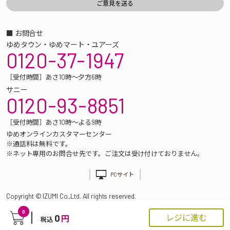
■ お問合せ
ゆめタウン・ゆめマート・ユアーズ
0120-37-1947
［受付時間］あさ10時～夕方6時
サニー
0120-93-8851
［受付時間］あさ10時～よる9時
ゆめオンラインカスタマーセンター
※通話料は無料です。
※ネット専用のお問合せ先です。ご注文は受け付けておりません。
PCサイト
Copyright © IZUMI Co.,Ltd. All rights reserved.
0
0
レジに進む
円
税込