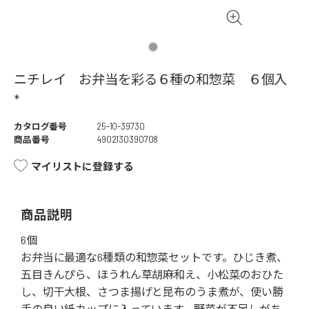
ニチレイ お弁当を彩る６種の和惣菜 ６個入
*
カタログ番号
25-10-39730
商品番号
4902130390708
マイリストに登録する
商品説明
6個
お弁当に最適な6種類の和惣菜セットです。ひじき煮、
五目きんぴら、ほうれん草胡麻和え、小松菜のおひた
し、切干大根、さつま揚げと昆布のうま煮が、使い勝
手の良い紙カップに入っています。野菜が不足しがち