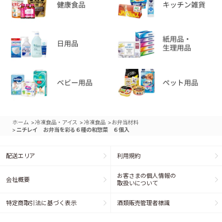
>
>
>
ホーム
冷凍食品・アイス
冷凍食品
お弁当材料
>
ニチレイ お弁当を彩る６種の和惣菜 ６個入
配送エリア
利用規約
お客さまの個人情報の
会社概要
取扱いについて
特定商取引法に基づく表示
酒類販売管理者標識