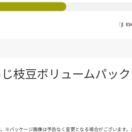
初
じ枝豆ボリュームパック 
す。※パッケージ画像は予告なく変更となる場合がございます。