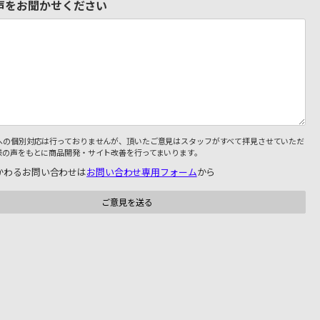
声をお聞かせください
への個別対応は行っておりませんが、頂いたご意見はスタッフがすべて拝見させていただ
様の声をもとに商品開発・サイト改善を行ってまいります。
かわるお問い合わせは
お問い合わせ専用フォーム
から