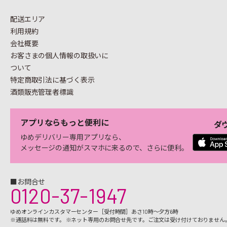
配送エリア
利用規約
会社概要
お客さまの個人情報の
取扱いに
ついて
特定商取引法に基づく表示
酒類販売管理者標識
アプリならもっと便利に
ダ
ゆめデリバリー専用アプリなら、
メッセージの通知がスマホに来るので、さらに便利。
■お問合せ
0120-37-1947
ゆめオンラインカスタマーセンター［受付時間］あさ10時～夕方6時
※通話料は無料です。 ※ネット専用のお問合せ先です。ご注文は受け付けておりません