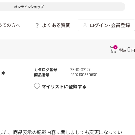
オンラインショップ
よくある質問
ログイン･会員登録
めての方へ
0
0
税込
円
カタログ番号
25-10-02127
*
商品番号
4902130360930
マイリストに登録する
また、商品表示の記載内容に関しましても変更になってい