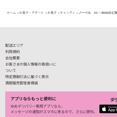
ホーム
>
お菓子・デザート
>
お菓子
>
キャンディ
>
ノーベル VC－3000のど
配送エリア
利用規約
会社概要
お客さまの個人情報の
取扱いに
ついて
特定商取引法に基づく表示
酒類販売管理者標識
アプリならもっと便利に
ダ
ゆめデリバリー専用アプリなら、
メッセージの通知がスマホに来るので、さらに便利。