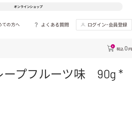
オンラインショップ
よくある質問
ログイン･会員登録
めての方へ
0
0
税込
円
ープフルーツ味 90g *