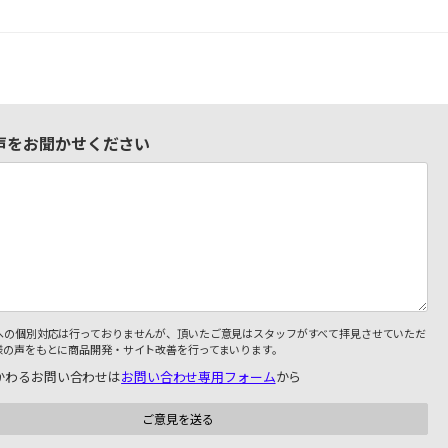
声をお聞かせください
への個別対応は行っておりませんが、頂いたご意見はスタッフがすべて拝見させていただ
様の声をもとに商品開発・サイト改善を行ってまいります。
かわるお問い合わせは
お問い合わせ専用フォーム
から